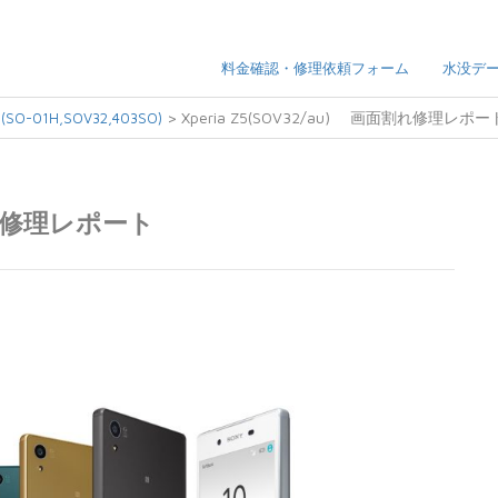
料金確認・修理依頼フォーム
水没デ
>
Xperia Z5(SOV32/au) 画面割れ修理レポー
5(SO-01H,SOV32,403SO)
面割れ修理レポート