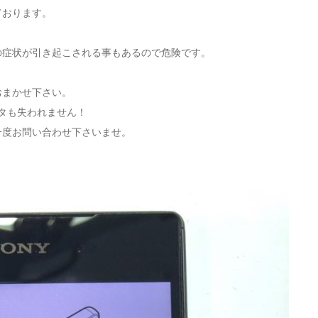
ております。
の症状が引き起こされる事もあるので危険です。
おまかせ下さい。
ータも失われません！
一度お問い合わせ下さいませ。