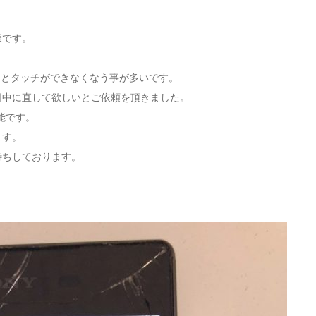
様です。
れるとタッチができなくなう事が多いです。
日中に直して欲しいとご依頼を頂きました。
可能です。
ます。
待ちしております。