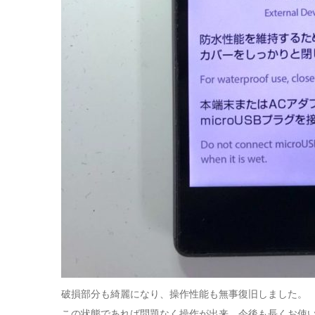
破損部分も綺麗になり、操作性能も無事復旧しました。
この状態であれば問題なく操作が出来、今後も長くお使