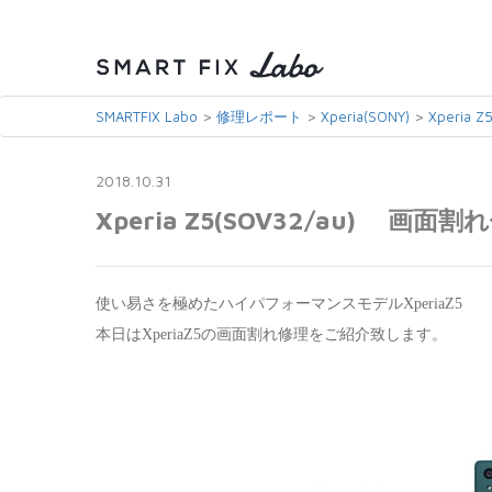
>
>
>
SMARTFIX Labo
修理レポート
Xperia(SONY)
Xperia Z
2018.10.31
Xperia Z5(SOV32/au) 画
使い易さを極めたハイパフォーマンスモデルXperiaZ5
本日はXperiaZ5の画面割れ修理をご紹介致します。