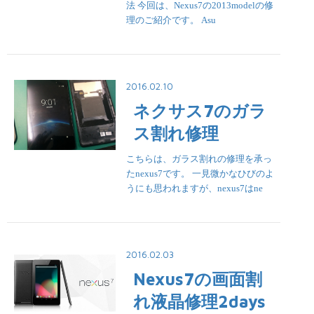
法 今回は、Nexus7の2013modelの修
理のご紹介です。 Asu
2016.02.10
ネクサス7のガラ
ス割れ修理
こちらは、ガラス割れの修理を承っ
たnexus7です。 一見微かなひびのよ
うにも思われますが、nexus7はne
2016.02.03
Nexus7の画面割
れ液晶修理2days