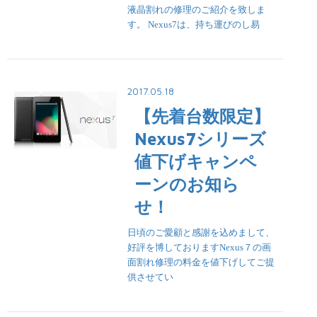
液晶割れの修理のご紹介を致しま
す。 Nexus7は、持ち運びのし易
2017.05.18
【先着台数限定】
Nexus7シリーズ
値下げキャンペ
ーンのお知ら
せ！
日頃のご愛顧と感謝を込めまして、
好評を博しておりますNexus７の画
面割れ修理の料金を値下げしてご提
供させてい