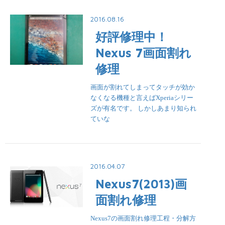
2016.08.16
好評修理中！
Nexus 7画面割れ
修理
画面が割れてしまってタッチが効か
なくなる機種と言えばXperiaシリー
ズが有名です。 しかしあまり知られ
ていな
2016.04.07
Nexus7(2013)画
面割れ修理
Nexus7の画面割れ修理工程・分解方