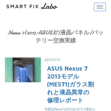
Toggle
naviga
Nexus 7(2013:ASUS)の液晶パネル/バッ
テリー交換実績
2017.07.11
ASUS Nexus 7
2013モデル
(ME571)ガラス割
れと液晶異常の
修理レポート
今回はNexus7(2013)のガラス割れと