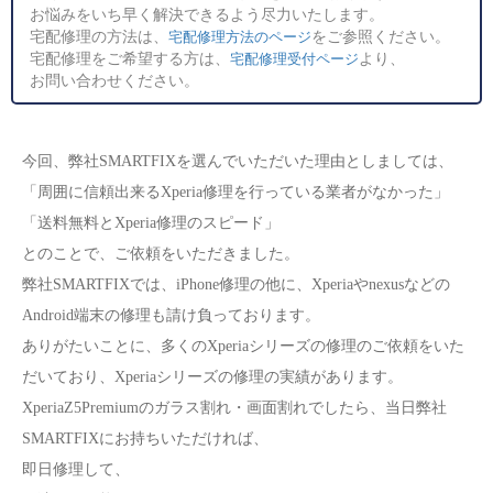
お悩みをいち早く解決できるよう尽力いたします。
宅配修理の方法は、
をご参照ください。
宅配修理方法のページ
宅配修理をご希望する方は、
より、
宅配修理受付ページ
お問い合わせください。
今回、弊社SMARTFIXを選んでいただいた理由としましては、
「周囲に信頼出来るXperia修理を行っている業者がなかった」
「送料無料とXperia修理のスピード」
とのことで、ご依頼をいただきました。
弊社SMARTFIXでは、iPhone修理の他に、Xperiaやnexusなどの
Android端末の修理も請け負っております。
ありがたいことに、多くのXperiaシリーズの修理のご依頼をいた
だいており、Xperiaシリーズの修理の実績があります。
XperiaZ5Premiumのガラス割れ・画面割れでしたら、当日弊社
SMARTFIXにお持ちいただければ、
即日修理
して、