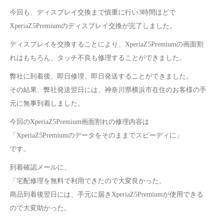
今回も、ディスプレイ交換まで慎重に行い3時間ほどで
XperiaZ5Premiumのディスプレイ交換が完了しました。
ディスプレイを交換することにより、
XperiaZ5Premiumの画面割
れはもちろん、タッチ不良も修理することができました。
弊社に到着後、即日修理、即日発送することができました。
その結果、弊社発送翌日には、神奈川県横浜市在住のお客様の手
元に無事到着しました。
今回のXperiaZ5Premium画面割れの修理内容は
「XperiaZ5Premiumのデータをそのままでスピーディに」
です。
到着確認メールに、
「宅配修理を無料で利用できたので大変良かった。
商品到着後翌日には、手元に届きXperiaZ5Premiumが使用できる
ので大変助かった。