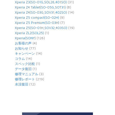
(31)
Xperia Z3(SO-01G,SOL26,401SO)
(8)
Xperia Z4 Tablet(SO-05G,SOT31)
(14)
Xperia Z4(SO-03G,SOV31,402SO)
(9)
Xperia Z5 compact(SO-02H)
(7)
Xperia Z5 Premium(SO-03H)
(19)
Xperia Z5(SO-01H,SOV32,403SO)
(1)
Xperia ZL2(SOL25)
(126)
Xperia(SONY)
(4)
お客様の声
(77)
お知らせ
(14)
キャンペーン
(14)
コラム
(1)
スペック比較
(1)
データ復旧
(3)
修理マニュアル
(219)
修理レポート
(12)
水没復旧