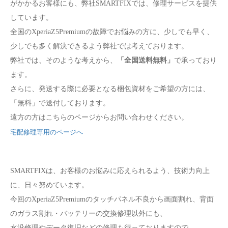
がかかるお客様にも、弊社SMARTFIXでは、修理サービスを提供
しています。
全国のXperiaZ5Premiumの故障でお悩みの方に、少しでも早く、
少しでも多く解決できるよう弊社では考えております。
弊社では、そのような考えから、
「全国送料無料」
で承っており
ます。
さらに、発送する際に必要となる梱包資材をご希望の方には、
「無料」で送付しております。
遠方の方はこちらのページからお問い合わせください。
宅配修理専用のページへ
SMARTFIXは、お客様のお悩みに応えられるよう、技術力向上
に、日々努めています。
今回のXperiaZ5Premiumのタッチパネル不良から画面割れ、背面
のガラス割れ・バッテリーの交換修理以外にも、
水没修理やデータ復旧などの修理も行っておりますので、