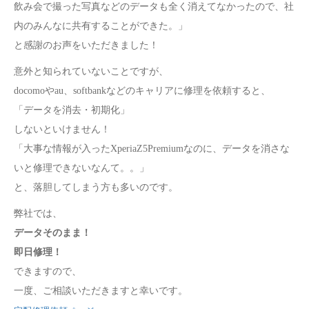
飲み会で撮った写真などのデータも全く消えてなかったので、社
内のみんなに共有することができた。」
と感謝のお声をいただきました！
意外と知られていないことですが、
docomoやau、softbankなどのキャリアに修理を依頼すると、
「データを消去・初期化」
しないといけません！
「大事な情報が入ったXperiaZ5Premiumなのに、データを消さな
いと修理できないなんて。。」
と、落胆してしまう方も多いのです。
弊社では、
データそのまま！
即日修理！
できますので、
一度、ご相談いただきますと幸いです。