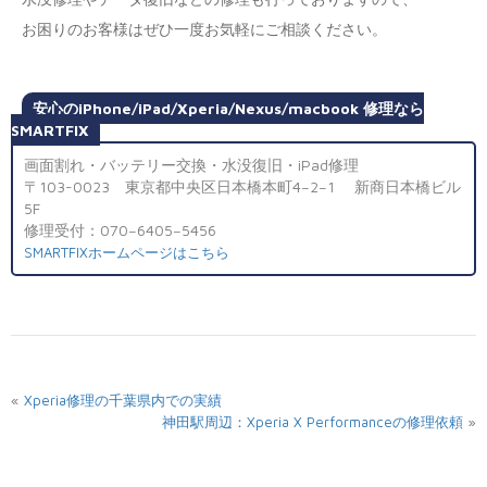
お困りのお客様はぜひ一度お気軽にご相談ください。
安心のiPhone/iPad/Xperia/Nexus/macbook 修理なら
SMARTFIX
画面割れ・バッテリー交換・水没復旧・iPad修理
〒103-0023 東京都中央区日本橋本町4−2−1 新商日本橋ビル
5F
修理受付：070−6405−5456
SMARTFIXホームページはこちら
«
Xperia修理の千葉県内での実績
»
神田駅周辺：Xperia X Performanceの修理依頼