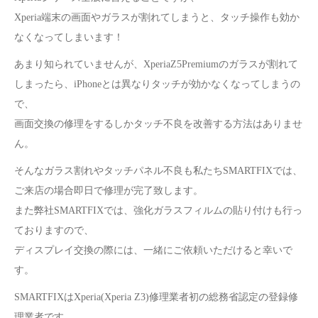
Xperia端末の画面やガラスが割れてしまうと、タッチ操作も効か
なくなってしまいます！
あまり知られていませんが、XperiaZ5Premiumのガラスが割れて
しまったら、iPhoneとは異なりタッチが効かなくなってしまうの
で、
画面交換の修理をするしかタッチ不良を改善する方法はありませ
ん。
そんなガラス割れやタッチパネル不良も私たちSMARTFIXでは、
ご来店の場合即日で修理が完了致します。
また弊社SMARTFIXでは、
強化ガラスフィルムの貼り付けも行っ
ております
ので、
ディスプレイ交換の際には、一緒にご依頼いただけると幸いで
す。
SMARTFIXはXperia(Xperia Z3)修理業者初の総務省認定の登録修
理業者です。