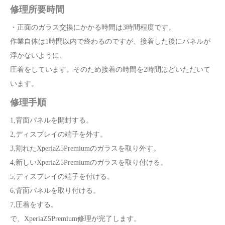
修理所要時間
・正面のガラス交換にかかる時間は3時間程度です。
作業自体は1時間以内で終わるのですが、接着した後にパネルが
浮かないように、
圧着をしています。そのため接着の時間を2時間ほどいただいて
います。
修理手順
1,背面パネルを開封する。
2,ディスプレイの端子を外す。
3,割れたXperiaZ5Premiumのガラスを取り外す。
4,新しいXperiaZ5Premiumのガラスを取り付ける。
5,ディスプレイの端子を付ける。
6,背面パネルを取り付ける。
7,圧着をする。
で、XperiaZ5Premium修理が完了します。