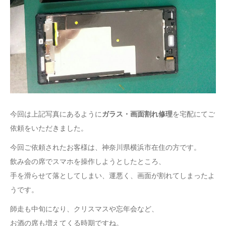
今回は上記写真にあるように
ガラス・画面割れ修理
を宅配にてご
依頼をいただきました。
今回ご依頼されたお客様は、神奈川県横浜市在住の方です。
飲み会の席でスマホを操作しようとしたところ、
手を滑らせて落としてしまい、運悪く、画面が割れてしまったよ
うです。
師走も中旬になり、クリスマスや忘年会など、
お酒の席も増えてくる時期ですね。