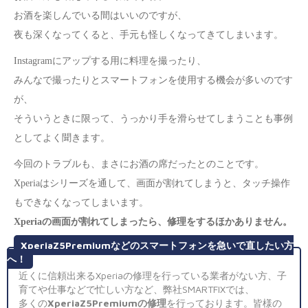
お酒を楽しんでいる間はいいのですが、
夜も深くなってくると、手元も怪しくなってきてしまいます。
Instagramにアップする用に料理を撮ったり、
みんなで撮ったりとスマートフォンを使用する機会が多いのです
が、
そういうときに限って、うっかり手を滑らせてしまうことも事例
としてよく聞きます。
今回のトラブルも、まさにお酒の席だったとのことです。
Xperiaはシリーズを通して、画面が割れてしまうと、タッチ操作
もできなくなってしまいます。
Xperiaの画面が割れてしまったら、修理をするほかありません。
XperiaZ5Premiumなどのスマートフォンを急いで直したい方
へ！
近くに信頼出来るXperiaの修理を行っている業者がない方、子
育てや仕事などで忙しい方など、弊社SMARTFIXでは、
多くの
XperiaZ5Premiumの修理
を行っております。皆様の