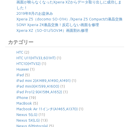
画面が映らなくなったXperia XZからデータ取り出しに成功しま
した！
2019年8月のお盆休み
Xperia Z5（docomo:SO-01H）/Xperia Z5 Compactの液晶交換
SONY Xperia Z4液晶交換！反応しない画面を修理
Xperia XZ（SO-01J/SOV34）画面割れ修理
カテゴリー
(2)
HTC
(1)
HTC U11(HTV33,601HT)
(1)
HTC10(HTV32)
(1)
Huawei
(5)
iPad
(1)
iPad mini 2(A1489,A1490,A1491)
(1)
iPad mini3(A1599,A1600)
(1)
iPad Pro12.9(A1584,A1652)
(19)
iPhone
(5)
MacBook
(1)
Macbook Air 11インチ(A1465,A1370)
(11)
Nexus 5(LG)
(13)
Nexus 5X(LG)
(5)
Nexus 6(Motorola)