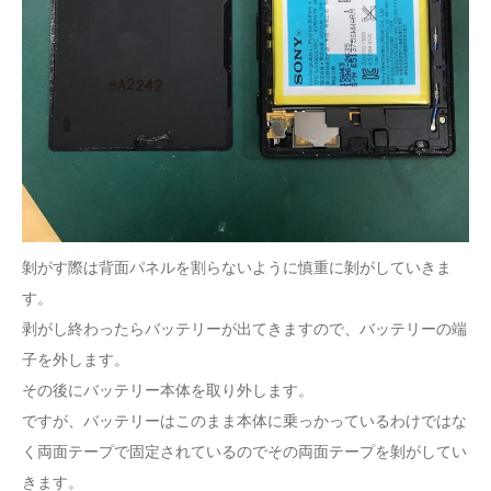
剝がす際は背面パネルを割らないように慎重に剝がしていきま
す。
剥がし終わったらバッテリーが出てきますので、バッテリーの端
子を外します。
その後にバッテリー本体を取り外します。
ですが、バッテリーはこのまま本体に乗っかっているわけではな
く両面テープで固定されているのでその両面テープを剝がしてい
きます。