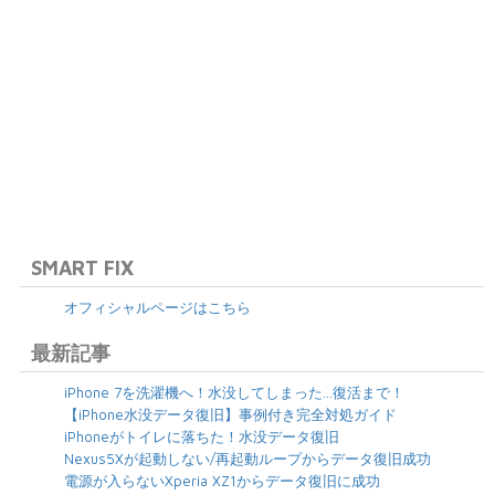
SMART FIX
オフィシャルページはこちら
最新記事
iPhone 7を洗濯機へ！水没してしまった…復活まで！
【iPhone水没データ復旧】事例付き完全対処ガイド
iPhoneがトイレに落ちた！水没データ復旧
Nexus5Xが起動しない/再起動ループからデータ復旧成功
電源が入らないXperia XZ1からデータ復旧に成功