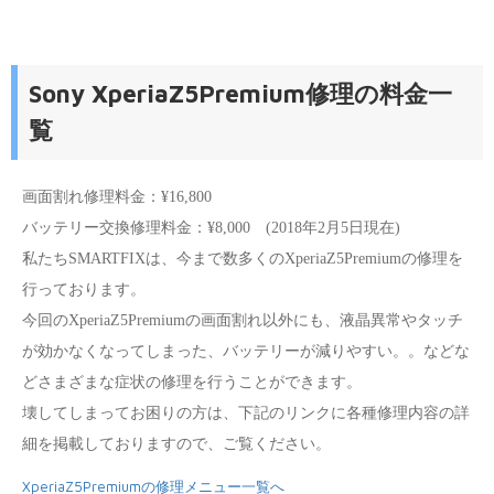
Sony XperiaZ5Premium修理の料金一
覧
画面割れ修理料金：¥16,800
バッテリー交換修理料金：¥8,000 (2018年2月5日現在)
私たちSMARTFIXは、今まで数多くのXperiaZ5Premiumの修理を
行っております。
今回のXperiaZ5Premiumの画面割れ以外にも、液晶異常やタッチ
が効かなくなってしまった、バッテリーが減りやすい。。などな
どさまざまな症状の修理を行うことができます。
壊してしまってお困りの方は、下記のリンクに各種修理内容の詳
細を掲載しておりますので、ご覧ください。
XperiaZ5Premiumの修理メニュー一覧へ