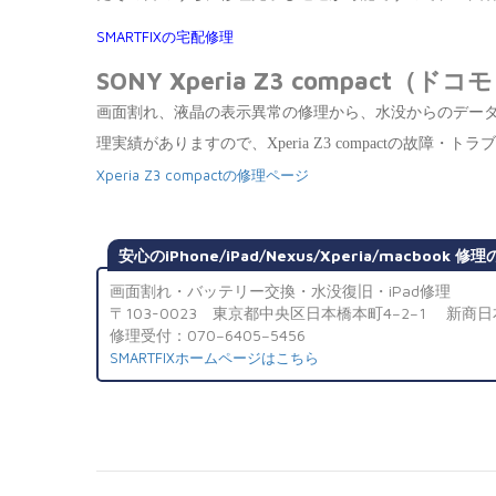
SMARTFIXの宅配修理
SONY Xperia Z3 compact（
画面割れ、液晶の表示異常の修理から、水没からのデー
理実績がありますので、Xperia Z3 compactの故障
Xperia Z3 compactの修理ページ
安心のiPhone/iPad/Nexus/Xperia/macbook 修理
画面割れ・バッテリー交換・水没復旧・iPad修理
〒103-0023 東京都中央区日本橋本町4−2−1 新商日
修理受付：070−6405−5456
SMARTFIXホームページはこちら