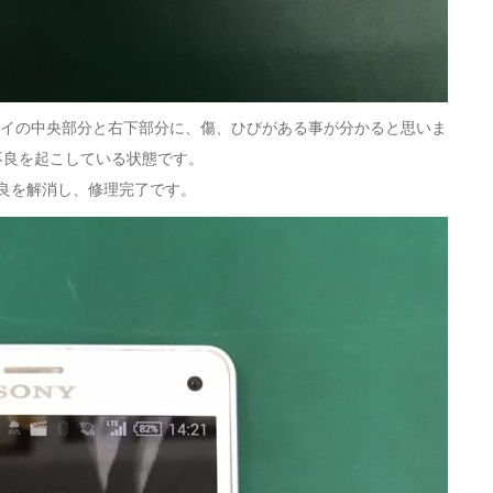
ディスプレイの中央部分と右下部分に、傷、ひびがある事が分かると思いま
不良を起こしている状態です。
良を解消し、修理完了です。