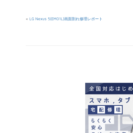
«
LG Nexus 5(EM01L)画面割れ修理レポート