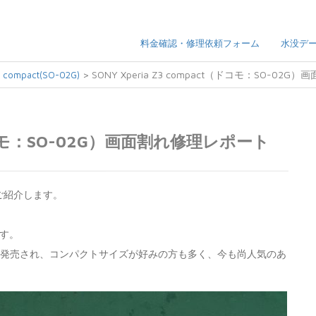
料金確認・修理依頼フォーム
水没デ
>
SONY Xperia Z3 compact（ドコモ：SO-02
3 compact(SO-02G)
t（ドコモ：SO-02G）画面割れ修理レポート
修理をご紹介します。
ます。
モのみから発売され、コンパクトサイズが好みの方も多く、今も尚人気のあ