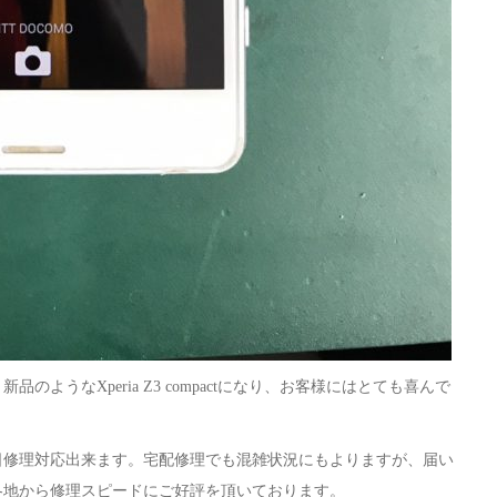
うなXperia Z3 compactになり、お客様にはとても喜んで
日修理対応出来ます。宅配修理でも混雑状況にもよりますが、届い
各地から修理スピードにご好評を頂いております。