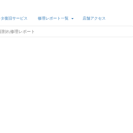
ータ復旧サービス
修理レポート一覧
店舗アクセス
G）画面割れ修理レポート