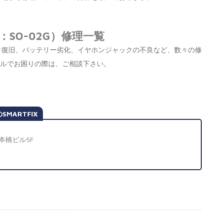
ドコモ：SO-02G）修理一覧
タ復旧、バッテリー劣化、イヤホンジャックの不良など、数々の修
・トラブルでお困りの際は、ご相談下さい。
のSMARTFIX
本橋ビル5F