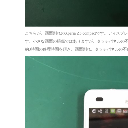
こちらが、画面割れのXperia Z3 compactです。
す。小さな画面の損傷ではありますが、タッチパネルの
約3時間の修理時間を頂き、画面割れ、タッチパネルの不