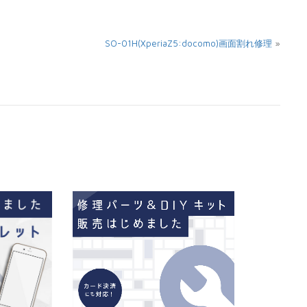
»
SO-01H(XperiaZ5:docomo)画面割れ修理