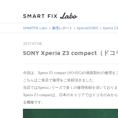
>
>
>
SMARTFIX Labo
修理レポート
Xperia(SONY)
Xperia Z
2017.07.06
SONY Xperia Z3 compac
今回は、Xperia Z3 compact (SO-02G)の画面割れの
こちらはご来店で修理をご依頼頂きました。
当店ではXperiaシリーズで多くの修理依頼を頂いており
Xperia Z3 compactは、日本のキャリアではドコ
る機種です。