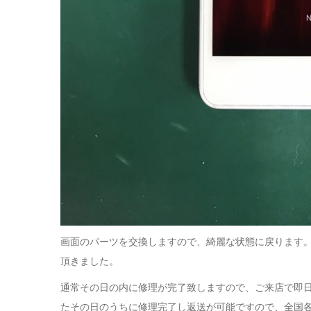
画面のパーツを交換しますので、綺麗な状態に戻ります。新品のよ
頂きました。
通常その日の内に修理が完了致しますので、ご来店で即
たその日のうちに修理完了し返送が可能ですので、全国