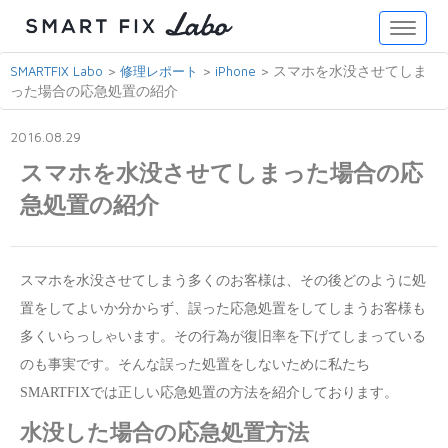
Toggle
naviga
>
>
>
スマホを水没させてしま
SMARTFIX Labo
修理レポート
iPhone
った場合の応急処置の紹介
2016.08.29
スマホを水没させてしまった場合の応
急処置の紹介
スマホを水没させてしまう多くのお客様は、その後どのように処
置をしてよいか分からず、誤った応急処置をしてしまうお客様も
多くいらっしゃいます。その行為が復旧率を下げてしまっている
のも事実です。そんな誤った処置をしないために私たち
SMARTFIXでは正しい応急処置の方法を紹介しております。
水没した場合の応急処置方法