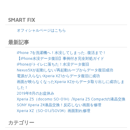
SMART FIX
オフィシャルページはこちら
最新記事
iPhone 7を洗濯機へ！水没してしまった…復活まで！
【iPhone水没データ復旧】事例付き完全対処ガイド
iPhoneがトイレに落ちた！水没データ復旧
Nexus5Xが起動しない/再起動ループからデータ復旧成功
電源が入らないXperia XZ1からデータ復旧に成功
画面が映らなくなったXperia XZからデータ取り出しに成功しま
した！
2019年8月のお盆休み
Xperia Z5（docomo:SO-01H）/Xperia Z5 Compactの液晶交換
SONY Xperia Z4液晶交換！反応しない画面を修理
Xperia XZ（SO-01J/SOV34）画面割れ修理
カテゴリー