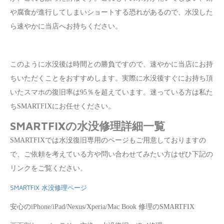
や腐食が進行してしまいショートする恐れがあるので、水没した
ら速やかに当店へお持ちください。
このように水没後は時間との勝負ですので、速やかに当店にお持
ちいただくことをおすすめします。実際に水没後すぐにお持ち頂
いたスマホの復旧率は95％を超えています。迷っている方は私た
ちSMARTFIXにお任せください。
SMARTFIXの水没修理詳細一覧
SMARTFIXでは水没復旧専用のページもご用意しておりますの
で、ご依頼を考えている方や問い合わせてみたい方はぜひ下記の
リンクをご覧ください。
SMARTFIX 水没修理ページ
安心のiPhone/iPad/Nexus/Xperia/Mac Book 修理のSMARTFIX