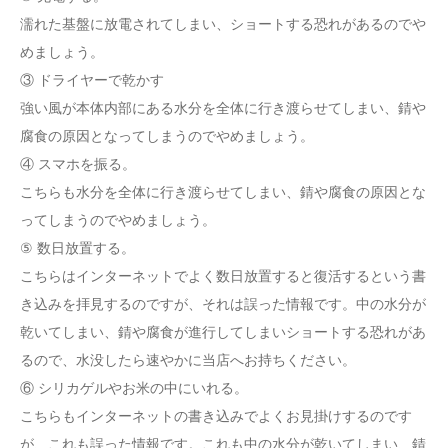
濡れた基盤に放電されてしまい、ショートする恐れがあるのでや
めましょう。
③ ドライヤーで乾かす
強い風が本体内部にある水分を全体に行き渡らせてしまい、錆や
腐食の原因となってしまうのでやめましょう。
④ スマホを振る。
こちらも水分を全体に行き渡らせてしまい、錆や腐食の原因とな
ってしまうのでやめましょう。
⑤ 数日放置する。
こちらはインターネットでよく数日放置すると復活するという書
き込みを拝見するのですが、それは誤った情報です。中の水分が
乾いてしまい、錆や腐食が進行してしまいショートする恐れがあ
るので、水没したら速やかに当店へお持ちください。
⑥ シリカゲルやお米の中にいれる。
こちらもインターネットの書き込みでよくお見掛けするのです
が、これも誤った情報です。これも中の水分が乾いてしまい、錆