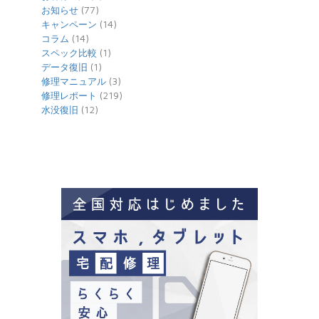
(77)
お知らせ
(14)
キャンペーン
(14)
コラム
(1)
スペック比較
(1)
データ復旧
(3)
修理マニュアル
(219)
修理レポート
(12)
水没復旧