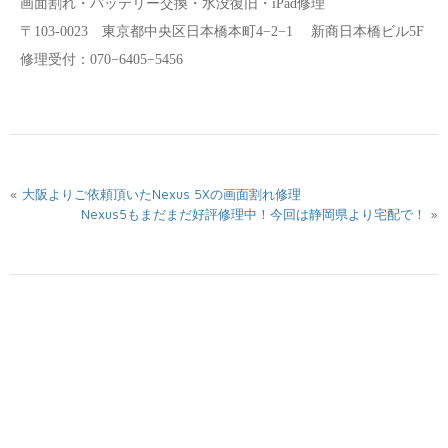
画面割れ・バッテリー交換・水没復旧・iPad修理
〒103-0023 東京都中央区日本橋本町4−2−1 新商日本橋ビル5F
修理受付：070−6405−5456
«
大阪よりご依頼頂いたNexus 5Xの画面割れ修理
»
Nexus5もまだまだ好評修理中！今回は静岡県より宅配で！